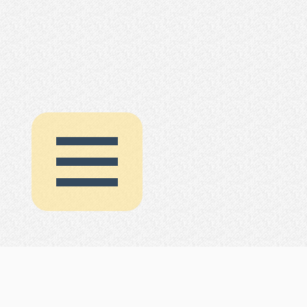
HRIQ | 协会
HRIQ | 测试
TSL1
常模
数据
HRIQ (HRIQ.ORG)
TSL2
常模
数据
© 2015 - 2019
TNL1
常模
数据
工业和信息化部 | 备案/许可证号
国外高分段智力测验测试汇
蜀ICP备15016473号-1
蜀ICP备19008294号-1